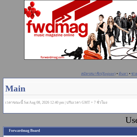
สมัครสมาชิก(Register)
•
ค้นหา
•
ช่ว
Main
เวลาขณะนี้ Sat Aug 08, 2026 12:40 pm | ปรับเวลา GMT + 7 ชั่วโมง
Us
Forwardmag Board