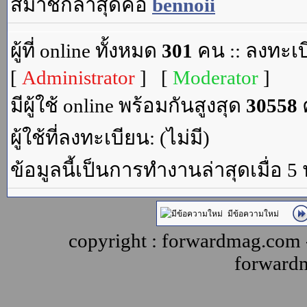
สมาชิกล่าสุดคือ
bennoii
ผู้ที่ online ทั้งหมด
301
คน :: ลงทะเบ
[
Administrator
] [
Moderator
]
มีผู้ใช้ online พร้อมกันสูงสุด
30558
ค
ผู้ใช้ที่ลงทะเบียน: (ไม่มี)
ข้อมูลนี้เป็นการทำงานล่าสุดเมื่อ 5
มีข้อความใหม่
copyright : forwardmag.com
forward