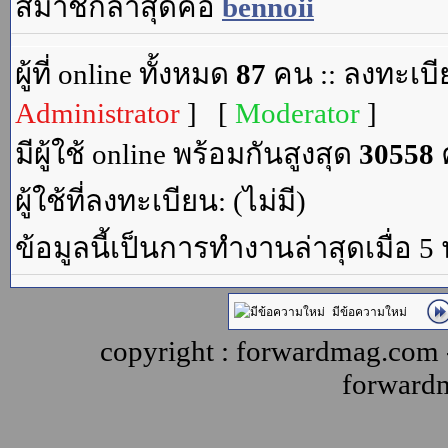
สมาชิกล่าสุดคือ
bennoii
ผู้ที่ online ทั้งหมด
87
คน :: ลงทะเบีย
Administrator
] [
Moderator
]
มีผู้ใช้ online พร้อมกันสูงสุด
30558
ค
ผู้ใช้ที่ลงทะเบียน: (ไม่มี)
ข้อมูลนี้เป็นการทำงานล่าสุดเมื่อ 5
มีข้อความใหม่
copyright : forwardmag.com
forward