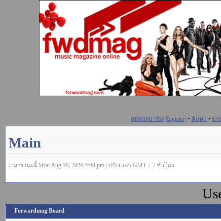
สมัครสมาชิก(Register)
•
ค้นหา
•
ช่ว
Main
เวลาขณะนี้ Mon Aug 10, 2026 5:09 pm | ปรับเวลา GMT + 7 ชั่วโมง
Us
Forwardmag Board