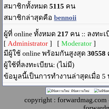
สมาชิกทั้งหมด
5115
คน
สมาชิกล่าสุดคือ
bennoii
ผู้ที่ online ทั้งหมด
217
คน :: ลงทะเบ
[
Administrator
] [
Moderator
]
มีผู้ใช้ online พร้อมกันสูงสุด
30558
ค
ผู้ใช้ที่ลงทะเบียน: (ไม่มี)
ข้อมูลนี้เป็นการทำงานล่าสุดเมื่อ 5
มีข้อความใหม่
copyright : forwardmag.com
forward