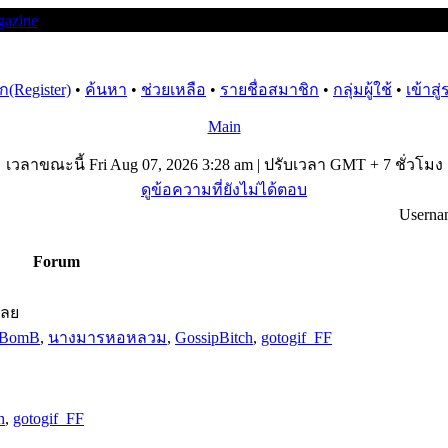
(Register)
•
ค้นหา
•
ช่วยเหลือ
•
รายชื่อสมาชิก
•
กลุ่มผู้ใช้
•
เข้าสู
Main
เวลาขณะนี้ Fri Aug 07, 2026 3:28 am | ปรับเวลา GMT + 7 ชั่วโมง
ดูข้อความที่ยังไม่ได้ตอบ
Userna
Forum
เลย
t-BomB
,
นางมารหอหลวม
,
GossipBitch
,
gotogif_FF
h
,
gotogif_FF