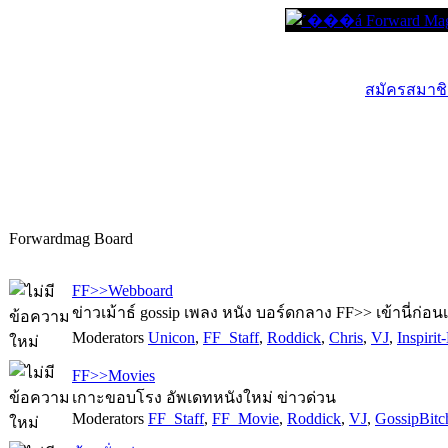
สมัครสมาชิก
Forwardmag Board
FF>>Webboard
ข่าวเม้าธ์ gossip เพลง หนัง บอร์ดกลาง FF>> เข้านี่ก่อน
Moderators
Unicon
,
FF_Staff
,
Roddick
,
Chris
,
VJ
,
Inspiri
FF>>Movies
เกาะขอบโรง อัพเดทหนังใหม่ ข่าวด่วน
Moderators
FF_Staff
,
FF_Movie
,
Roddick
,
VJ
,
GossipBitc