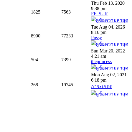
Thu Feb 13, 2020
9:38 pm
1825
7563
FF_Staff
Tue Aug 04, 2026
8:16 pm
8900
77233
Pussy
Sun Mar 20, 2022
4:21 am
504
7399
theprincess
Mon Aug 02, 2021
6:18 pm
268
19745
การะเกดด