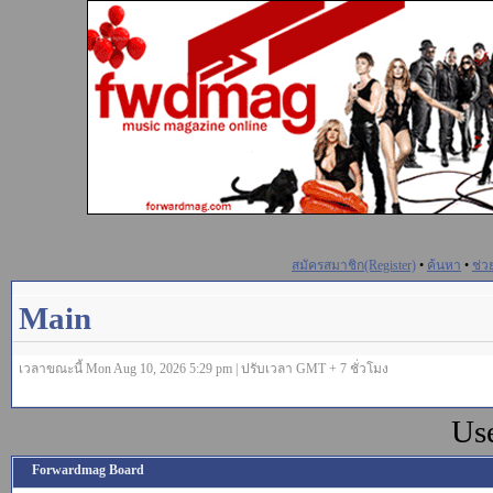
สมัครสมาชิก(Register)
•
ค้นหา
•
ช่ว
Main
เวลาขณะนี้ Mon Aug 10, 2026 5:29 pm | ปรับเวลา GMT + 7 ชั่วโมง
Us
Forwardmag Board