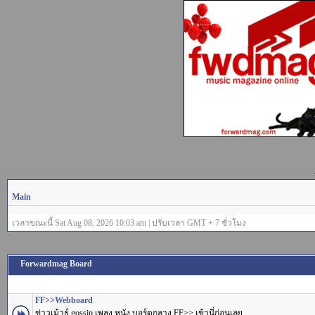
Main
เวลาขณะนี้ Sat Aug 08, 2026 10:03 am | ปรับเวลา GMT + 7 ชั่วโมง
Forwardmag Board
FF>>Webboard
ข่าวเม้าธ์ gossip เพลง หนัง บอร์ดกลาง FF>> เข้านี่ก่อนเลย