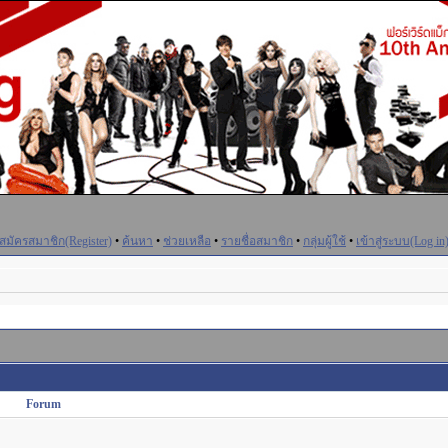
สมัครสมาชิก(Register)
•
ค้นหา
•
ช่วยเหลือ
•
รายชื่อสมาชิก
•
กลุ่มผู้ใช้
•
เข้าสู่ระบบ(Log in
Forum