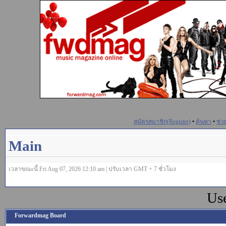
สมัครสมาชิก(Register)
•
ค้นหา
•
ช่ว
Main
เวลาขณะนี้ Fri Aug 07, 2026 12:10 am | ปรับเวลา GMT + 7 ชั่วโมง
Us
Forwardmag Board