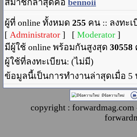
สมาชิกล่าสุดคือ
bennoii
ผู้ที่ online ทั้งหมด
255
คน :: ลงทะเบ
[
Administrator
] [
Moderator
]
มีผู้ใช้ online พร้อมกันสูงสุด
30558
ค
ผู้ใช้ที่ลงทะเบียน: (ไม่มี)
ข้อมูลนี้เป็นการทำงานล่าสุดเมื่อ 5
มีข้อความใหม่
copyright : forwardmag.com
forward