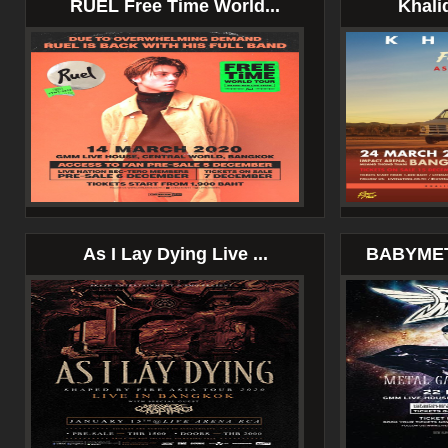
RUEL Free Time World...
Khalid
As I Lay Dying Live ...
BABYMET