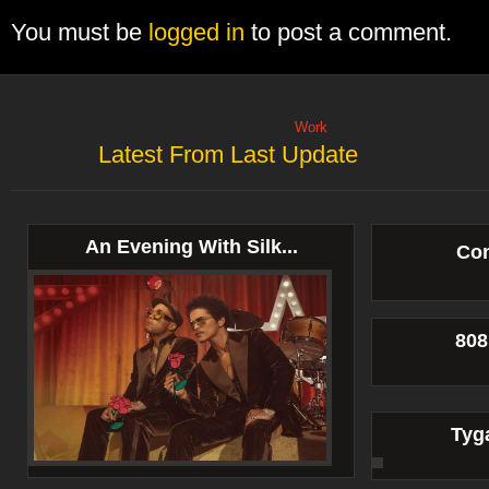
You must be
logged in
to post a comment.
Work
Latest From Last Update
An Evening With Silk...
Con
808
Tyga