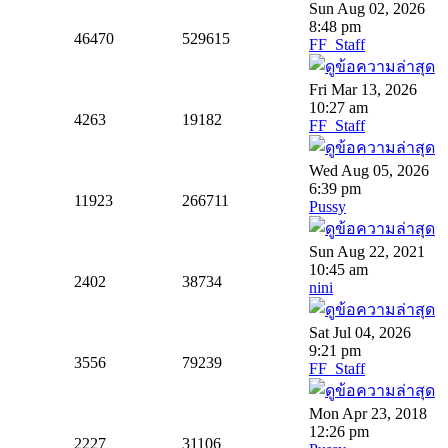
Sun Aug 02, 2026
8:48 pm
46470
529615
FF_Staff
Fri Mar 13, 2026
10:27 am
4263
19182
FF_Staff
Wed Aug 05, 2026
6:39 pm
11923
266711
Pussy
Sun Aug 22, 2021
10:45 am
2402
38734
nini
Sat Jul 04, 2026
9:21 pm
3556
79239
FF_Staff
Mon Apr 23, 2018
12:26 pm
2227
31106