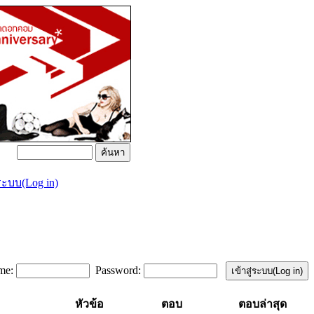
่ระบบ(Log in)
me:
Password:
หัวข้อ
ตอบ
ตอบล่าสุด